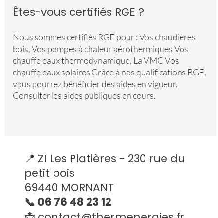
Êtes-vous certifiés RGE ?
Nous sommes certifiés RGE pour : Vos chaudières
bois, Vos pompes à chaleur aérothermiques Vos
chauffe eaux thermodynamique, La VMC Vos
chauffe eaux solaires Grâce à nos qualifications RGE,
vous pourrez bénéficier des aides en vigueur.
Consulter les aides publiques en cours.
📍 ZI Les Platières - 230 rue du
petit bois
69440 MORNANT
📞 06 76 48 23 12
📩
contact@thermenergies.fr