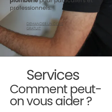
plomberie
pour particuliers et
professionnels.
DEMANDER UN DEVIS
GRATUIT
Services
Comment peut-
on vous aider ?