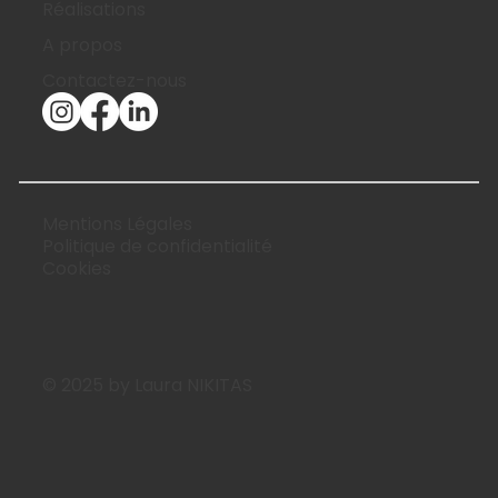
Réalisations
A propos
Contactez-nous
Mentions Légales
Politique de confidentialité
Cookies
© 2025 by Laura NIKITAS